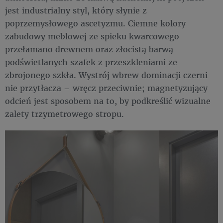
jest industrialny styl, który słynie z
poprzemysłowego ascetyzmu. Ciemne kolory
zabudowy meblowej ze spieku kwarcowego
przełamano drewnem oraz złocistą barwą
podświetlanych szafek z przeszkleniami ze
zbrojonego szkła. Wystrój wbrew dominacji czerni
nie przytłacza – wręcz przeciwnie; magnetyzujący
odcień jest sposobem na to, by podkreślić wizualne
zalety trzymetrowego stropu.