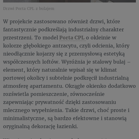
Drzwi Porta CPL z bulajem
W projekcie zastosowano również drzwi, które
fantastycznie podkreślają industrialny charakter
przestrzeni. To model
Porta CPL
o okleinie w
kolorze głębokiego antracytu, czyli odcienia, który
nieodłącznie kojarzy się z przemysłową estetyką
współczesnych loftów. Wyróżnia je stalowy bulaj –
element, który naturalnie wpisał się w klimat
portowej okolicy i subtelnie podkręcił industrialną
atmosferę apartamentu. Okrągłe okienko dodatkowo
rozświetla pomieszczenie, równocześnie
zapewniając prywatność dzięki zastosowaniu
mlecznego wypełnienia. Takie drzwi, choć proste i
minimalistyczne, są bardzo efektowne i stanowią
oryginalną dekorację łazienki.