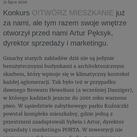
21 lipca 2020
Konkurs
O!TWÓRZ MIESZKANIE
już
za nami, ale tym razem swoje wnętrze
otworzył przed nami Artur Pęksyk,
dyrektor sprzedaży i marketingu.
Gmachy starych zakładów dziś nie są jedynie
bezużytecznymi budynkami a architektonicznym
skarbem, który wpisuje się w klimatyczny kontekst
każdej aglomeracji. Tak było też w przypadku
dawnego Browaru Heweliusz (a wcześniej Danziger),
w którego kadziach jeszcze do 2001 roku warzono
piwo. W sąsiedztwie zabytkowego parku Kuźniczki
powstał kompleks mieszkalny, gdzie jedną z
przestrzeni zaadaptowali Sylwia i Artur, dyrektor
sprzedaży i marketingu PORTA. W inwestycji nie