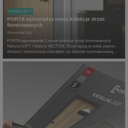
PRODUKTY
PORTA wprowadza nowe kolekcje drzwi
fornirowanych
18 września 2020
PORTA wprowadziła 2 nowe kolekcje drzwi fornirowanych
Natura LOFT i Natura VECTOR. Drzwi łączą w sobie piękno
drewna i nowoczesny charakter, co stanowi wysmakowaną
ozdobę wnętrza.