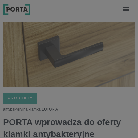
PRODUKTY
antybakteryjna klamka EUFORIA
PORTA wprowadza do oferty
klamki antybakteryjne