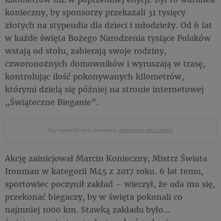
konieczny, by sponsorzy przekazali 31 tysięcy
złotych na stypendia dla dzieci i młodzieży. Od 6 lat
w każde święta Bożego Narodzenia tysiące Polaków
wstają od stołu, zabierają swoje rodziny,
czworonożnych domowników i wyruszają w trasę,
kontrolując ilość pokonywanych kilometrów,
którymi dzielą się później na stronie internetowej
„Świąteczne Bieganie”.
Aby wyświetlić treść poprawnie
zaakceptuj pliki cookies.
Akcję zainicjował Marcin Konieczny, Mistrz Świata
Ironman w kategorii M45 z 2017 roku. 6 lat temu,
sportowiec poczynił zakład – wierzył, że uda mu się,
przekonać biegaczy, by w święta pokonali co
najmniej 1000 km. Stawką zakładu było…