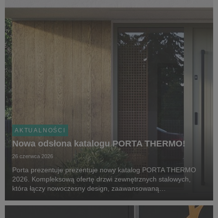
odpowiadają ...
AKTUALNOŚCI
Nowa odsłona katalogu PORTA THERMO!
26 czerwca 2026
Porta prezentuje prezentuje nowy katalog PORTA THERMO
2026. Kompleksową ofertę drzwi zewnętrznych stalowych,
która łączy nowoczesny design, zaawansowaną
energooszczędność oraz elastyczność dopasowania do
indywidualnych potrzeb użytkowników. Nowa odsłona kolekcji
odpowiad...