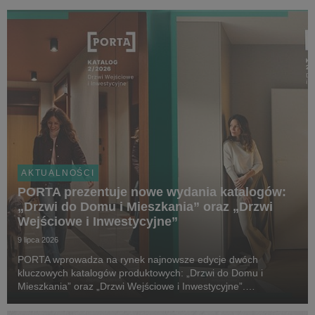
AKTUALNOŚCI
PORTA prezentuje nowe wydania katalogów:
„Drzwi do Domu i Mieszkania” oraz „Drzwi
Wejściowe i Inwestycyjne”
9 lipca 2026
PORTA wprowadza na rynek najnowsze edycje dwóch
kluczowych katalogów produktowych: „Drzwi do Domu i
Mieszkania” oraz „Drzwi Wejściowe i Inwestycyjne”.
Tegoroczne wydania zostały wzbogacone o nowe kolekcje,
rozwiązania techniczne i elementy wyposażenia, które