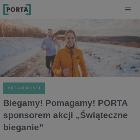
AKTUALNOŚCI
Biegamy! Pomagamy! PORTA
sponsorem akcji „Świąteczne
bieganie”