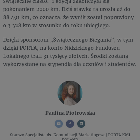
świąteczne ciasto. 1 edycja zakończyła się
pokonaniem 2000 km. Dziś stawka ta urosła aż do
88 491 km, co oznacza, że wynik został poprawiony
o 3 328 km w stosunku do roku ubiegłego.
Dzięki sponsorom „Świątecznego Biegania”, w tym
dzięki PORTA, na konto Nidzickiego Funduszu
Lokalnego trafi 31 tysięcy złotych. Środki zostaną
wykorzystane na stypendia dla uczniów i studentów.
Paulina Piotrowska
Starszy Specjalista ds. Komunikacji Marketingowej
PORTA KMI
POLAND