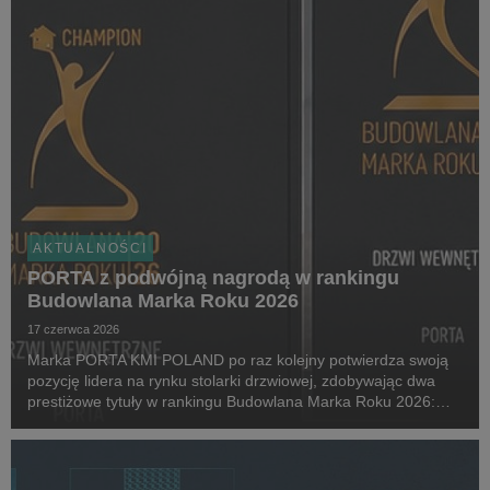
AKTUALNOŚCI
PORTA z podwójną nagrodą w rankingu
Budowlana Marka Roku 2026
17 czerwca 2026
Marka PORTA KMI POLAND po raz kolejny potwierdza swoją
pozycję lidera na rynku stolarki drzwiowej, zdobywając dwa
prestiżowe tytuły w rankingu Budowlana Marka Roku 2026:
Złota Budowlana Marka Roku w kategorii Drzwi Wewnętrzne
oraz Champion Roku 2026.