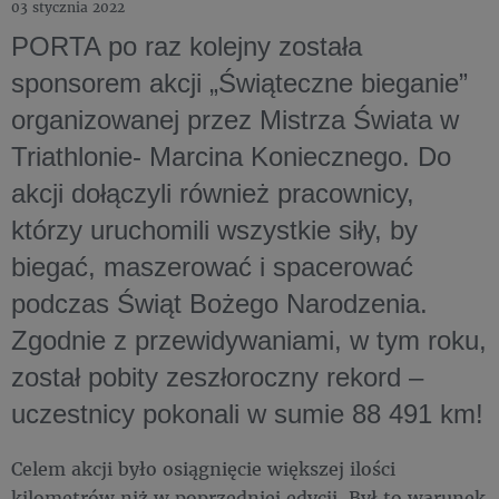
03 stycznia 2022
PORTA po raz kolejny została
sponsorem akcji „Świąteczne bieganie”
organizowanej przez Mistrza Świata w
Triathlonie- Marcina Koniecznego. Do
akcji dołączyli również pracownicy,
którzy uruchomili wszystkie siły, by
biegać, maszerować i spacerować
podczas Świąt Bożego Narodzenia.
Zgodnie z przewidywaniami, w tym roku,
został pobity zeszłoroczny rekord –
uczestnicy pokonali w sumie 88 491 km!
Celem akcji było osiągnięcie większej ilości
kilometrów niż w poprzedniej edycji. Był to warunek