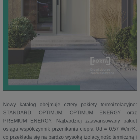
Nowy katalog obejmuje cztery pakiety termoizolacyjne:
STANDARD, OPTIMUM, OPTIMUM ENERGY oraz
PREMIUM ENERGY. Najbardziej zaawansowany pakiet
osiąga współczynnik przenikania ciepła Ud = 0,57 W/m²K,
co przekłada się na bardzo wysoką izolacyjność termiczną i