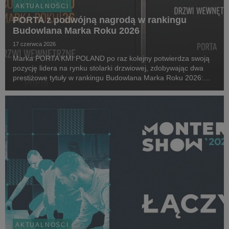
AKTUALNOŚCI
PORTA z podwójną nagrodą w rankingu
Budowlana Marka Roku 2026
17 czerwca 2026
Marka PORTA KMI POLAND po raz kolejny potwierdza swoją
pozycję lidera na rynku stolarki drzwiowej, zdobywając dwa
prestiżowe tytuły w rankingu Budowlana Marka Roku 2026:
Złota Budowlana Marka Roku w kategorii Drzwi Wewnętrzne
oraz Champion Roku 2026.
AKTUALNOŚCI