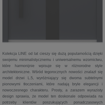
Kolekcja LINE od lat cieszy się dużą popularnością dzięki
swojemu minimalistycznemu i uniwersalnemu wzornictwu,
które harmonijnie wpisuje się w różnorodne style
architektoniczne. Wśród tegorocznych nowości znalazł się
model drzwi L.5, wyróżniający się dwoma subtelnymi
pionowymi tłoczeniami, które nadają bryle elegancji i
nowoczesnego charakteru. Prosty, a zarazem wyrazisty
design sprawia, że model ten doskonale odpowiada na
potrzeby klientów poszukujących ponadczasowych