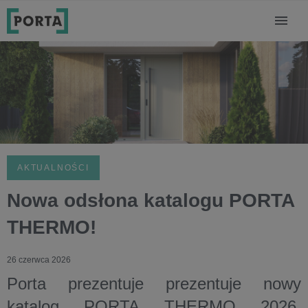
AKTUALNOŚCI
Nowa odsłona katalogu PORTA
THERMO!
26 czerwca 2026
Porta prezentuje prezentuje nowy
katalog PORTA THERMO 2026.