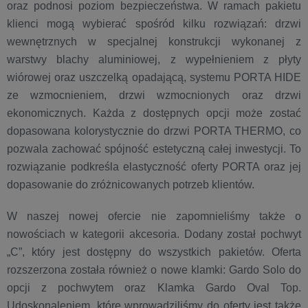
oraz podnosi poziom bezpieczeństwa. W ramach pakietu
klienci mogą wybierać spośród kilku rozwiązań: drzwi
wewnętrznych w specjalnej konstrukcji wykonanej z
warstwy blachy aluminiowej, z wypełnieniem z płyty
wiórowej oraz uszczelką opadającą, systemu PORTA HIDE
ze wzmocnieniem, drzwi wzmocnionych oraz drzwi
ekonomicznych. Każda z dostępnych opcji może zostać
dopasowana kolorystycznie do drzwi PORTA THERMO, co
pozwala zachować spójność estetyczną całej inwestycji. To
rozwiązanie podkreśla elastyczność oferty PORTA oraz jej
dopasowanie do zróżnicowanych potrzeb klientów.
W naszej nowej ofercie nie zapomnieliśmy także o
nowościach w kategorii akcesoria. Dodany został pochwyt
„C”, który jest dostępny do wszystkich pakietów. Oferta
rozszerzona została również o nowe klamki: Gardo Solo do
opcji z pochwytem oraz Klamka Gardo Oval Top.
Udoskonaleniem, które wprowadziliśmy do oferty jest także