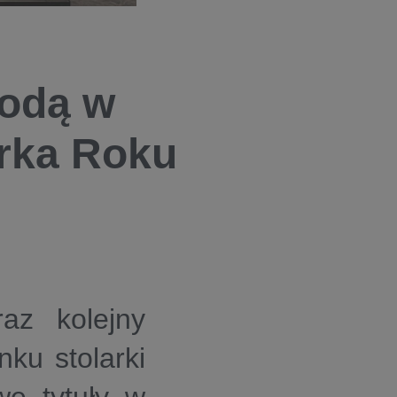
odą w
rka Roku
z kolejny
nku stolarki