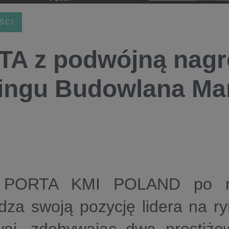
ŚCI
A z podwójną nagr
ingu Budowlana Ma
 PORTA KMI POLAND po ra
dza swoją pozycję lidera na ry