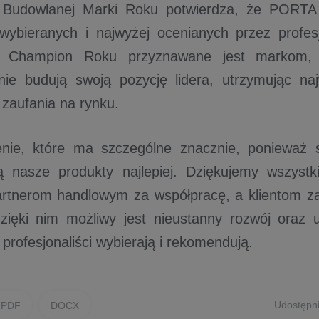
ej Budowlanej Marki Roku potwierdza, że PORT
 wybieranych i najwyżej ocenianych przez profesj
e Champion Roku przyznawane jest markom, 
nie budują swoją pozycję lidera, utrzymując na
 zaufania na rynku.
enie, które ma szczególne znacznie, ponieważ s
ją nasze produkty najlepiej. Dziękujemy wszys
artnerom handlowym za współpracę, a klientom z
zięki nim możliwy jest nieustanny rozwój oraz 
 profesjonaliści wybierają i rekomendują.
Udostępni
PDF
DOCX