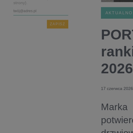
strony).
AKTUALNO
PORT
rank
2026
17 czerwca 2026
Marka
potwier