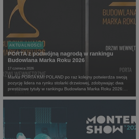
AKTUALNOŚCI
PORTA z podwójną nagrodą w rankingu
Budowlana Marka Roku 2026
17 czerwca 2026
Marka PORTA KMI POLAND po raz kolejny potwierdza swoją
pozycję lidera na rynku stolarki drzwiowej, zdobywając dwa
prestiżowe tytuły w rankingu Budowlana Marka Roku 2026:
Złota Budowlana Marka Roku w kategorii Drzwi Wewnętrzne
oraz Champion Roku 2026.