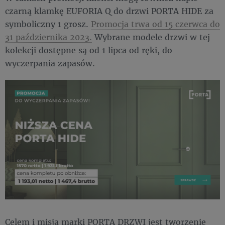
czarną klamkę EUFORIA Q do drzwi PORTA HIDE za
symboliczny 1 grosz.
Promocja trwa od 15 czerwca do
31 października 2023.
Wybrane modele drzwi w tej
kolekcji dostępne są od 1 lipca od ręki, do
wyczerpania zapasów.
Celem i misją marki PORTA DRZWI jest tworzenie