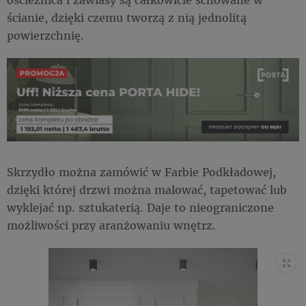
ścianie, dzięki czemu tworzą z nią jednolitą
powierzchnię.
Skrzydło można zamówić w Farbie Podkładowej,
dzięki której drzwi można malować, tapetować lub
wyklejać np. sztukaterią. Daje to nieograniczone
możliwości przy aranżowaniu wnętrz.