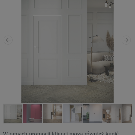
W ramach promocji klienci mogą również kupić