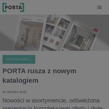
AKTUALNOŚCI
PORTA rusza z nowym
katalogiem
16 czerwca 2023
Nowości w asortymencie, odświeżona
prezentacja kompleksowej oferty i dwie