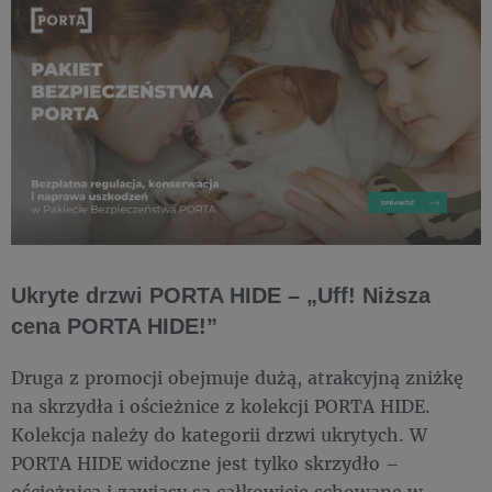
Ukryte drzwi PORTA HIDE – „Uff! Niższa
cena PORTA HIDE!”
Druga z promocji obejmuje dużą, atrakcyjną zniżkę
na skrzydła i ościeżnice z kolekcji PORTA HIDE.
Kolekcja należy do kategorii drzwi ukrytych. W
PORTA HIDE widoczne jest tylko skrzydło –
ościeżnica i zawiasy są całkowicie schowane w