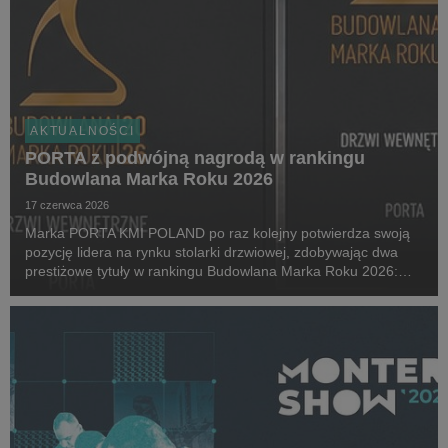
AKTUALNOŚCI
PORTA z podwójną nagrodą w rankingu
Budowlana Marka Roku 2026
17 czerwca 2026
Marka PORTA KMI POLAND po raz kolejny potwierdza swoją
pozycję lidera na rynku stolarki drzwiowej, zdobywając dwa
prestiżowe tytuły w rankingu Budowlana Marka Roku 2026:
Złota Budowlana Marka Roku w kategorii Drzwi Wewnętrzne
oraz Champion Roku 2026.