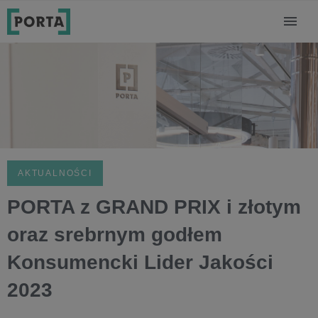
AKTUALNOŚCI
PORTA z GRAND PRIX i złotym
oraz srebrnym godłem
Konsumencki Lider Jakości
2023