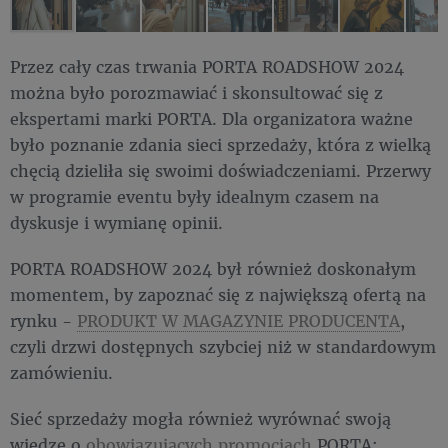
Przez cały czas trwania PORTA ROADSHOW 2024
można było porozmawiać i skonsultować się z
ekspertami marki PORTA. Dla organizatora ważne
było poznanie zdania sieci sprzedaży, która z wielką
chęcią dzieliła się swoimi doświadczeniami. Przerwy
w programie eventu były idealnym czasem na
dyskusje i wymianę opinii.
PORTA ROADSHOW 2024 był również doskonałym
momentem, by zapoznać się z największą ofertą na
rynku -
PRODUKT W MAGAZYNIE PRODUCENTA
,
czyli drzwi dostępnych szybciej niż w standardowym
zamówieniu.
Sieć sprzedaży mogła również wyrównać swoją
wiedzę o
obowiązujących promocjach
PORTA: