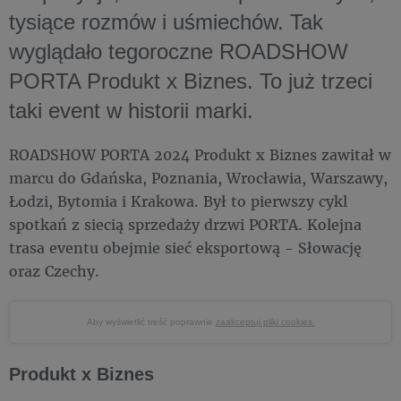
tysiące rozmów i uśmiechów. Tak
wyglądało tegoroczne ROADSHOW
PORTA Produkt x Biznes. To już trzeci
taki event w historii marki.
ROADSHOW PORTA 2024 Produkt x Biznes zawitał w
marcu do Gdańska, Poznania, Wrocławia, Warszawy,
Łodzi, Bytomia i Krakowa. Był to pierwszy cykl
spotkań z siecią sprzedaży drzwi PORTA. Kolejna
trasa eventu obejmie sieć eksportową - Słowację
oraz Czechy.
Aby wyświetlić treść poprawnie
zaakceptuj pliki cookies.
Produkt x Biznes