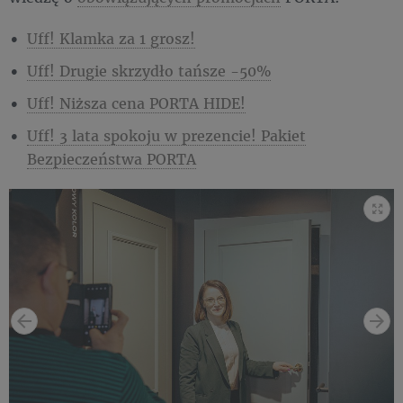
Uff! Klamka za 1 grosz!
Uff! Drugie skrzydło tańsze -50%
Uff! Niższa cena PORTA HIDE!
Uff! 3 lata spokoju w prezencie! Pakiet
Bezpieczeństwa PORTA