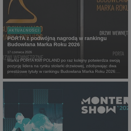
AKTUALNOŚCI
PORTA z podwójną nagrodą w rankingu
Budowlana Marka Roku 2026
17 czerwca 2026
Marka PORTA KMI POLAND po raz kolejny potwierdza swoją
pozycję lidera na rynku stolarki drzwiowej, zdobywając dwa
prestiżowe tytuły w rankingu Budowlana Marka Roku 2026:
Złota Budowlana Marka Roku w kategorii Drzwi Wewnętrzne
oraz Champion Roku 2026.