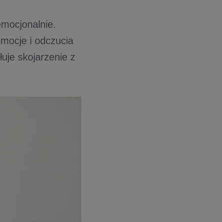
emocjonalnie.
mocje i odczucia
uje skojarzenie z