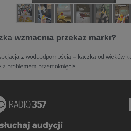
zka wzmacnia przekaz marki?
socjacja z wodoodpornością – kaczka od wieków ko
ie z problemem przemoknięcia.