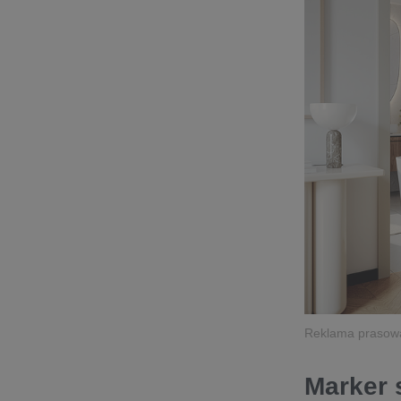
Reklama pras
Marker 