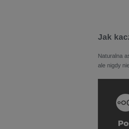
Jak kac
Naturalna a
ale nigdy n