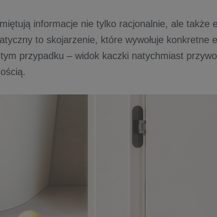
iętują informacje nie tylko racjonalnie, ale także 
tyczny to skojarzenie, które wywołuje konkretne e
 tym przypadku – widok kaczki natychmiast przywoł
ością.