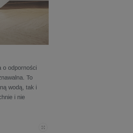
a o odporności
oznawalna. To
ną wodą, tak i
hnie i nie