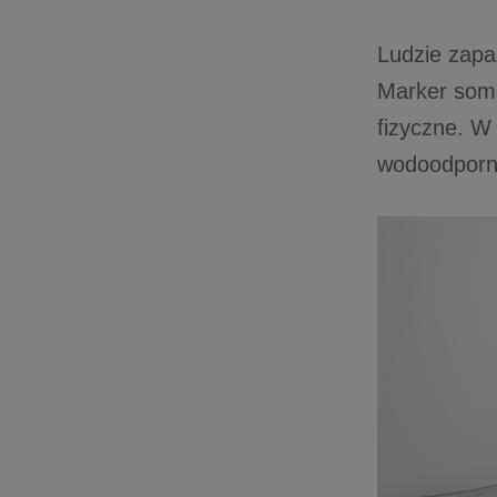
Ludzie zapam
Marker soma
fizyczne. W
wodoodporn