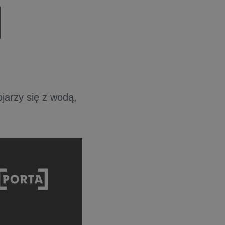
jarzy się z wodą,