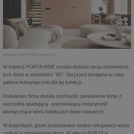
Kolekcja PORTA HIDE model 1.1
W kolekcji PORTA HIDE została dodana opcja zamówienia
tych drzwi w szerokości "60". Opcja jest dostępna w całej
palecie kolorystycznej dla tej kolekcji.
Dodatkowo firma dodała możliwość zamówienie drzwi z
uszczelką opadającą - poprawiającą izolacyjność
akustyczną w wielu kolekcjach drzwi ramowych.
W budynkach, gdzie zastosowano system rekuperacji warto
zadbać o odpowiednie drzwi. W ofercie PORTA w