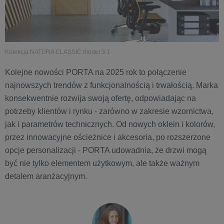
Kolekcja NATURA CLASSIC model 3.1
Kolejne nowości PORTA na 2025 rok to połączenie
najnowszych trendów z funkcjonalnością i trwałością. Marka
konsekwentnie rozwija swoją ofertę, odpowiadając na
potrzeby klientów i rynku - zarówno w zakresie wzornictwa,
jak i parametrów technicznych. Od nowych oklein i kolorów,
przez innowacyjne ościeżnice i akcesoria, po rozszerzone
opcje personalizacji - PORTA udowadnia, że drzwi mogą
być nie tylko elementem użytkowym, ale także ważnym
detalem aranżacyjnym.