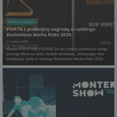
AKTUALNOŚCI
PORTA z podwójną nagrodą w rankingu
Budowlana Marka Roku 2026
17 czerwca 2026
Marka PORTA KMI POLAND po raz kolejny potwierdza swoją
pozycję lidera na rynku stolarki drzwiowej, zdobywając dwa
prestiżowe tytuły w rankingu Budowlana Marka Roku 2026:
Złota Budowlana Marka Roku w kategorii Drzwi Wewnętrzne
oraz Champion Roku 2026.