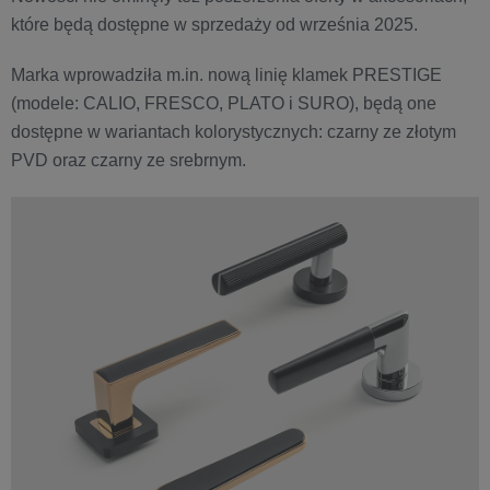
które będą dostępne w sprzedaży od września 2025.
Marka wprowadziła m.in. nową linię klamek PRESTIGE
(modele: CALIO, FRESCO, PLATO i SURO), będą one
dostępne w wariantach kolorystycznych: czarny ze złotym
PVD oraz czarny ze srebrnym.