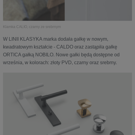
Klamka CALIO, czarny ze srebrnym
W LINII KLASYKA marka dodała gałkę w nowym,
kwadratowym kształcie - CALDO oraz zastąpiła gałkę
ORTICA gałką NOBILO. Nowe gałki będą dostępne od
września, w kolorach: złoty PVD, czarny oraz srebrny.