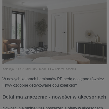
Kolekcja PORTA IMPERIAL model I.1 w kolorze Kaszmir
W nowych kolorach Laminatów PP będą dostępne również
listwy ozdobne dedykowane obu kolekcjom.
​Detal ma znaczenie - nowości w akcesoriach
Nowości nie ominęły też poszerzenia oferty w akcesoriach,