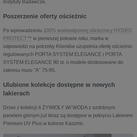
Instytuty Badawcze.
Poszerzenie oferty ościeżnic
Po wprowadzeniu
100% wodoodpornej ościeżnicy HYDRO
PROTECT™
w pierwszej połowie roku, marka w
odpowiedzi na potrzeby Klientów uzupełnia ofertę ościeżnic
regulowanych PORTA SYSTEM ELEGANCE i PORTA
SYSTEM ELEGANCE 90 st. o modele dostosowane do
zakresu muru "A" 75-95.
Ulubione kolekcje dostępne w nowych
lakierach
Drzwi z kolekcji 4 ŻYWIOŁY W/ WODA z ozdobnym
panelem górnym już teraz są dostępne w pokryciu Lakierem
Premium UV Plus w kolorze Kaszmir.