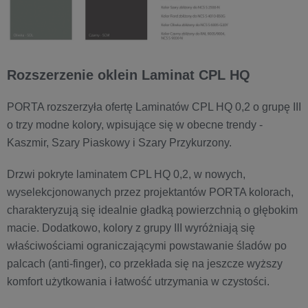
Rozszerzenie oklein Laminat CPL HQ
PORTA rozszerzyła ofertę Laminatów CPL HQ 0,2 o grupę III
o trzy modne kolory, wpisujące się w obecne trendy -
Kaszmir, Szary Piaskowy i Szary Przykurzony.
Drzwi pokryte laminatem CPL HQ 0,2, w nowych,
wyselekcjonowanych przez projektantów PORTA kolorach,
charakteryzują się idealnie gładką powierzchnią o głębokim
macie. Dodatkowo, kolory z grupy III wyróżniają się
właściwościami ograniczającymi powstawanie śladów po
palcach (anti-finger), co przekłada się na jeszcze wyższy
komfort użytkowania i łatwość utrzymania w czystości.